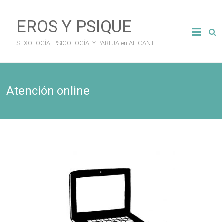
Saltar
al
EROS Y PSIQUE
contenido
SEXOLOGÍA, PSICOLOGÍA, Y PAREJA en ALICANTE.
Atención online