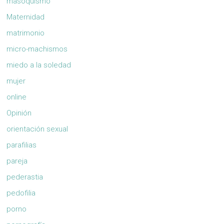
masoquismo
Maternidad
matrimonio
micro-machismos
miedo a la soledad
mujer
online
Opinión
orientación sexual
parafilias
pareja
pederastia
pedofilia
porno