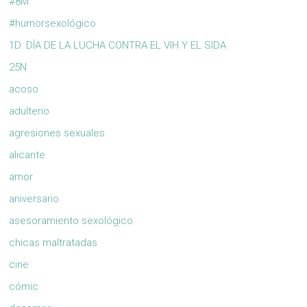
#8M
#humorsexológico
1D: DÍA DE LA LUCHA CONTRA EL VIH Y EL SIDA
25N
acoso
adulterio
agresiones sexuales
alicante
amor
aniversario
asesoramiento sexológico
chicas maltratadas
cine
cómic