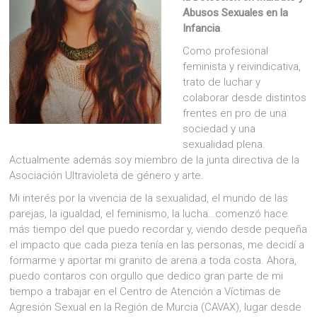
Abusos Sexuales en la
Infancia
.
Como profesional
feminista y reivindicativa,
trato de luchar y
colaborar desde distintos
frentes en pro de una
sociedad y una
sexualidad plena.
Actualmente además soy miembro de la junta directiva de la
Asociación Ultravioleta de género y arte.
Mi interés por la vivencia de la sexualidad, el mundo de las
parejas, la igualdad, el feminismo, la lucha…comenzó hace
más tiempo del que puedo recordar y, viendo desde pequeña
el impacto que cada pieza tenía en las personas, me decidí a
formarme y aportar mi granito de arena a toda costa. Ahora,
puedo contaros con orgullo que dedico gran parte de mi
tiempo a trabajar en el Centro de Atención a Víctimas de
Agresión Sexual en la Región de Murcia (CAVAX), lugar desde