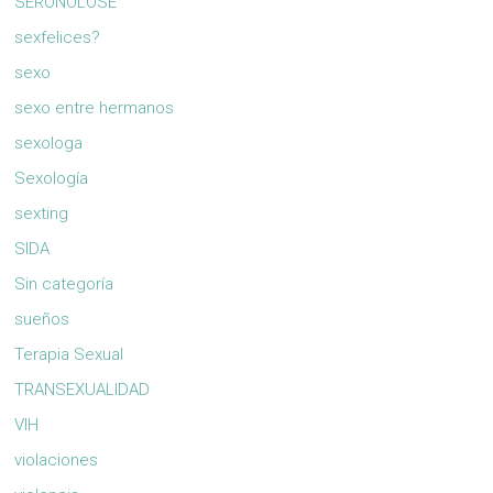
SERONOLOSE
sexfelices?
sexo
sexo entre hermanos
sexologa
Sexología
sexting
SIDA
Sin categoría
sueños
Terapia Sexual
TRANSEXUALIDAD
VIH
violaciones