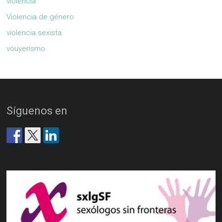
violencia
Violencia de género
violencia sexista
vouyerismo
Síguenos en