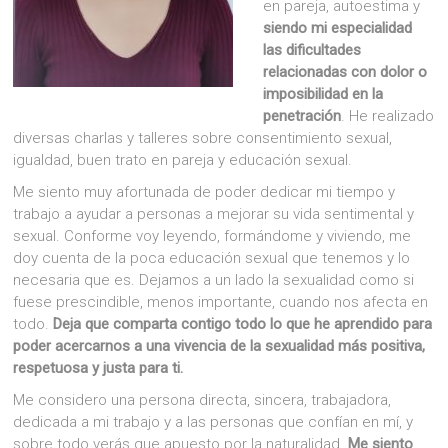
en pareja, autoestima y
siendo mi especialidad
las dificultades
relacionadas con dolor o
imposibilidad en la
penetración
. He realizado
diversas charlas y talleres sobre consentimiento sexual,
igualdad, buen trato en pareja y educación sexual.
Me siento muy afortunada de poder dedicar mi tiempo y
trabajo a ayudar a personas a mejorar su vida sentimental y
sexual. Conforme voy leyendo, formándome y viviendo, me
doy cuenta de la poca educación sexual que tenemos y lo
necesaria que es. Dejamos a un lado la sexualidad como si
fuese prescindible, menos importante, cuando nos afecta en
todo.
Deja que comparta contigo todo lo que he aprendido para
poder acercarnos a una vivencia de la sexualidad más positiva,
respetuosa y justa para ti.
Me considero una persona directa, sincera, trabajadora,
dedicada a mi trabajo y a las personas que confían en mí, y
sobre todo verás que apuesto por la naturalidad.
Me siento