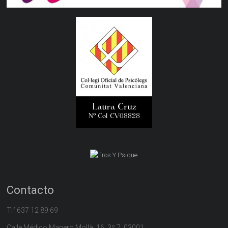
Contacto
Tlf 637 12 89 69
Calle Médico Manero Mollà, 16, 3º 7, 03001