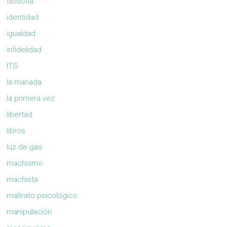
filosofia
identidad
igualdad
infidelidad
ITS
la manada
la primera vez
libertad
libros
luz de gas
machismo
machista
maltrato psicológico
manipulación