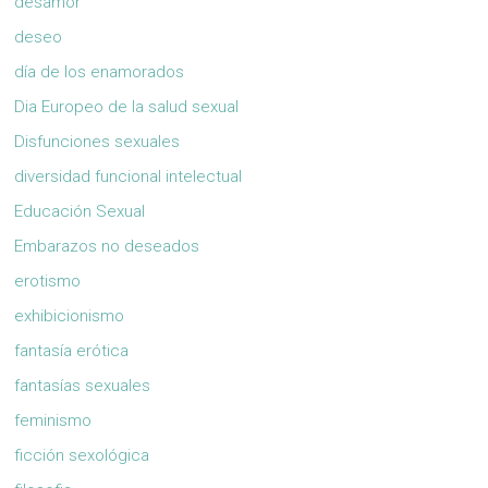
desamor
deseo
día de los enamorados
Dia Europeo de la salud sexual
Disfunciones sexuales
diversidad funcional intelectual
Educación Sexual
Embarazos no deseados
erotismo
exhibicionismo
fantasía erótica
fantasías sexuales
feminismo
ficción sexológica