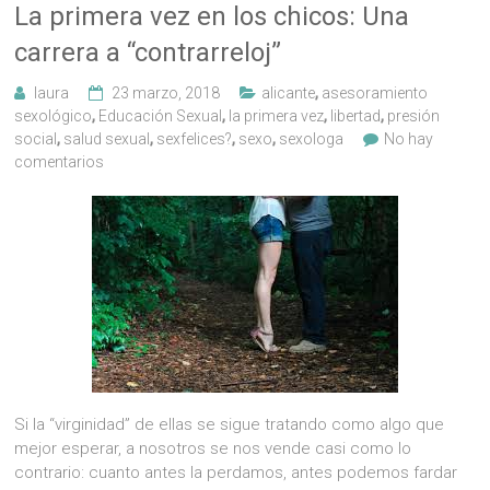
La primera vez en los chicos: Una
carrera a “contrarreloj”
laura
23 marzo, 2018
alicante
,
asesoramiento
sexológico
,
Educación Sexual
,
la primera vez
,
libertad
,
presión
social
,
salud sexual
,
sexfelices?
,
sexo
,
sexologa
No hay
comentarios
Si la “virginidad” de ellas se sigue tratando como algo que
mejor esperar, a nosotros se nos vende casi como lo
contrario: cuanto antes la perdamos, antes podemos fardar