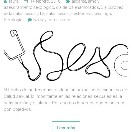
laura
14 febrero, 2018
alicante
,
amor
,
asesoramiento sexológico
,
día de los enamorados
,
Dia Europeo
de la salud sexual
,
ITS
,
salud sexual
,
sexfelices?
,
sexologa
,
Sexología
No hay comentarios
El hecho de no tener una disfunción sexual no es sinónimo de
Salud sexual, lo importante en las relaciones sexuales es la
satisfacción y el placer. Por eso no debemos obsesionarnos
con objetivos.
Leer más