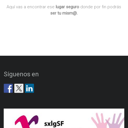
Aquí vas a encontrar ese
lugar seguro
donde por fin podrás
ser tu mism@.
Síguenos en