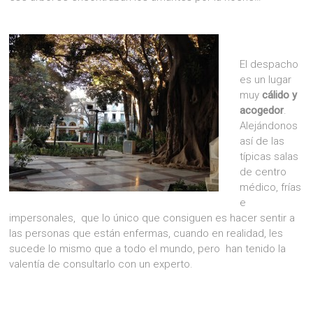
El despacho
es un lugar
muy
cálido y
acogedor
.
Alejándonos
así de las
típicas salas
de centro
médico, frías
e
impersonales, que lo único que consiguen es hacer sentir a
las personas que están enfermas, cuando en realidad, les
sucede lo mismo que a todo el mundo, pero han tenido la
valentía de consultarlo con un experto.