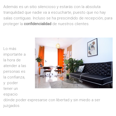
Además es un sitio silencioso y estarás con la absoluta
tranquilidad que nadie va a escucharte, puesto que no hay
salas contiguas. Incluso se ha prescindido de recepción, para
proteger la
confidencialidad
de nuestros clientes.
Lo más
importante a
la hora de
atender a las
personas es
la confianza,
y poder
tener un
espacio
dónde poder expresarse con libertad y sin miedo a ser
juzgados.