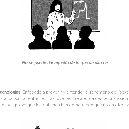
No se puede dar aquello de lo que se carece
ecnologías
. Enfocado a prevenir y entender el fenómeno del “sext
está causando entre los más jóvenes. Se aborda desde una visión
el peligro, ya que los estudios han demostrado que no es efectiv