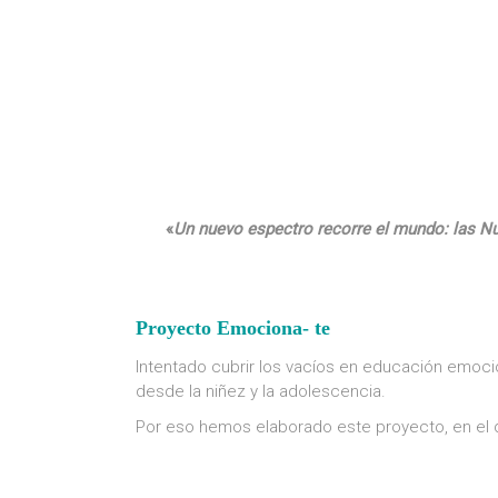
«
Un nuevo espectro recorre el mundo: las N
Proyecto Emociona- te
Intentado cubrir los vacíos en educación emoc
desde la niñez y la adolescencia.
Por eso hemos elaborado este proyecto, en el qu