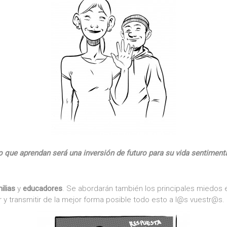
o que aprendan será una inversión de futuro para su vida sentimenta
ilias
y
educadores
. Se abordarán también los principales miedos 
 y transmitir de la mejor forma posible todo esto a l@s vuestr@s.