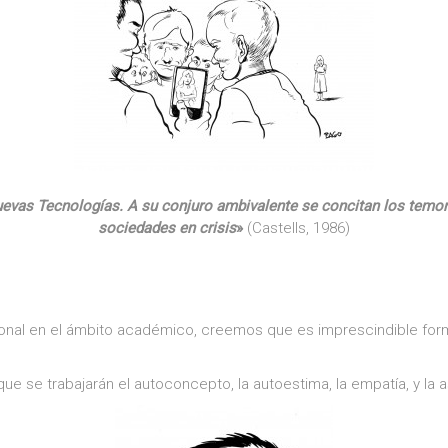
uevas Tecnologías. A su conjuro ambivalente se concitan los temor
sociedades en crisis
»
(Castells, 1986)
ional en el ámbito académico, creemos que es imprescindible for
e se trabajarán el autoconcepto, la autoestima, la empatía, y la a