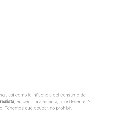
ing”, así como la influencia del consumo de
realista
, es decir, ni alarmista, ni indiferente. Y
o. Tenemos que educar, no prohibir.