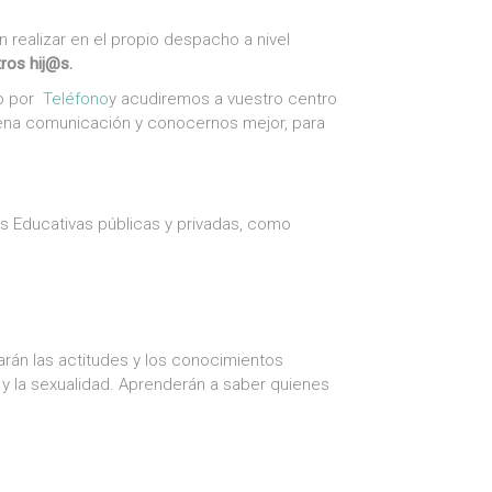
 realizar en el propio despacho a nivel
ros hij@s.
 por
Teléfono
y acudiremos a vuestro centro
uena comunicación y conocernos mejor, para
s Educativas públicas y privadas, como
jarán las actitudes y los conocimientos
ja y la sexualidad. Aprenderán a saber quienes