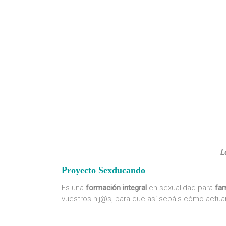
L
Proyecto Sexducando
Es una
formación integral
en sexualidad para
fam
vuestros hij@s, para que así sepáis cómo actuar