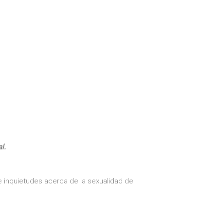
l.
e inquietudes acerca de la sexualidad de