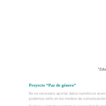
“
Educ
Proyecto “Paz de género”
No es necesario aportar datos numéricos acerca 
podemos verlo en los medios de comunicación