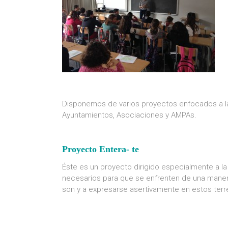
Disponemos de varios proyectos enfocados a la 
Ayuntamientos, Asociaciones y AMPAs.
Proyecto Entera- te
Éste es un proyecto dirigido especialmente a l
necesarios para que se enfrenten de una mane
son y a expresarse asertivamente en estos terr