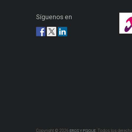
Síguenos en
Copyright © 2026
. Todos los derech
EROS Y PSIQUE