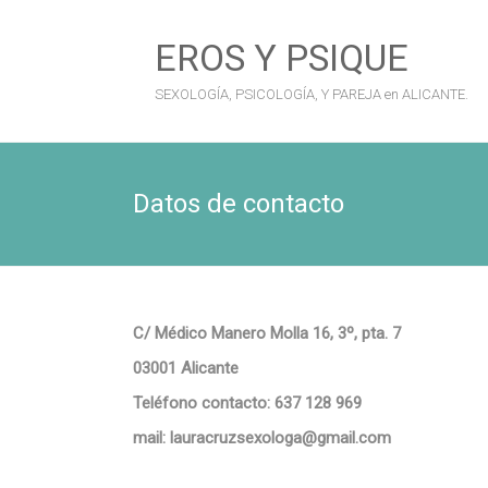
Saltar
al
EROS Y PSIQUE
contenido
SEXOLOGÍA, PSICOLOGÍA, Y PAREJA en ALICANTE.
Datos de contacto
C/ Médico Manero Molla 16, 3º, pta. 7
03001 Alicante
Teléfono contacto: 637 128 969
mail: lauracruzsexologa@gmail.com