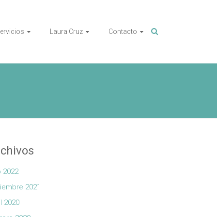
ervicios
Laura Cruz
Contacto
chivos
io 2022
iembre 2021
il 2020