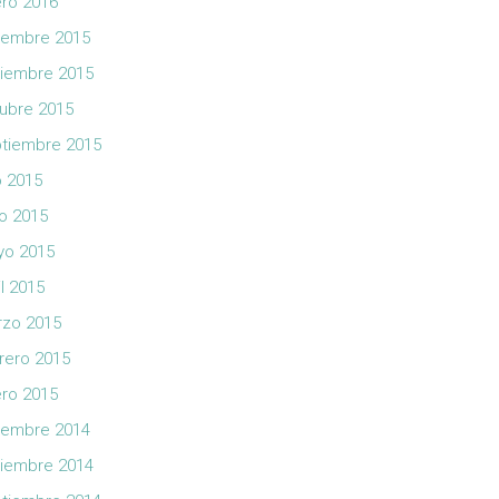
ro 2016
iembre 2015
iembre 2015
ubre 2015
tiembre 2015
io 2015
io 2015
yo 2015
il 2015
zo 2015
rero 2015
ro 2015
iembre 2014
iembre 2014