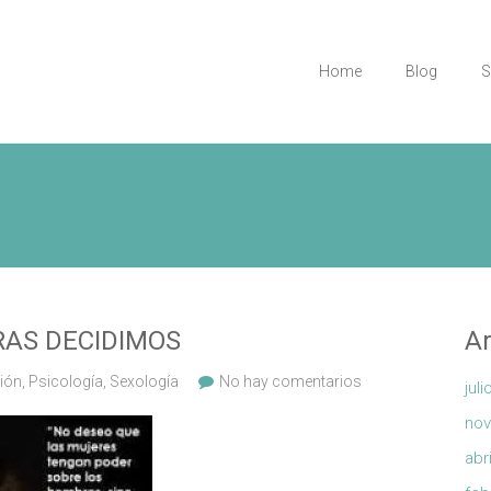
Home
Blog
S
RAS DECIDIMOS
Ar
ión
,
Psicología
,
Sexología
No hay comentarios
jul
nov
abr