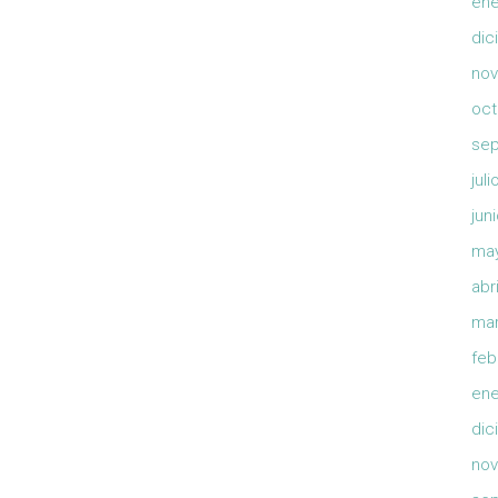
ene
dic
nov
oct
sep
jul
jun
ma
abr
mar
feb
ene
dic
nov