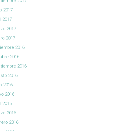
tiembre 2017
io 2017
il 2017
zo 2017
ro 2017
iembre 2016
ubre 2016
tiembre 2016
sto 2016
io 2016
yo 2016
il 2016
zo 2016
rero 2016