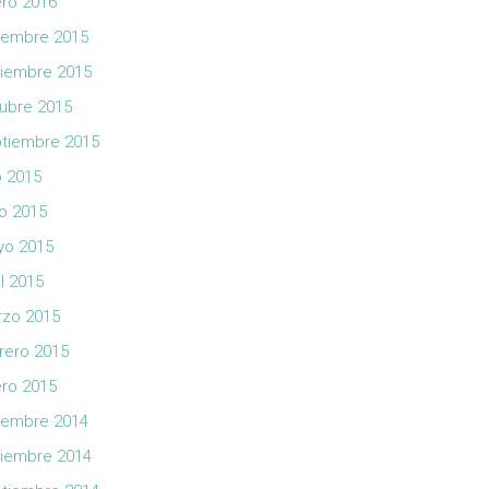
ro 2016
iembre 2015
iembre 2015
ubre 2015
tiembre 2015
io 2015
io 2015
yo 2015
il 2015
zo 2015
rero 2015
ro 2015
iembre 2014
iembre 2014