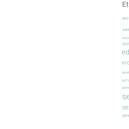
Et
#8M
ado
ases
disf
ed
er
igua
MIT
porn
s
se
gén