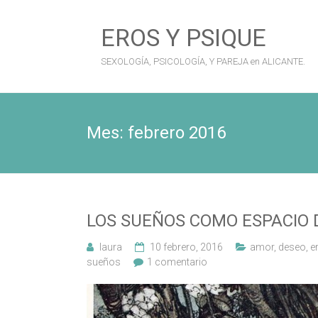
Saltar
al
EROS Y PSIQUE
contenido
SEXOLOGÍA, PSICOLOGÍA, Y PAREJA en ALICANTE.
Mes:
febrero 2016
LOS SUEÑOS COMO ESPACIO 
laura
10 febrero, 2016
amor
,
deseo
,
e
sueños
1 comentario