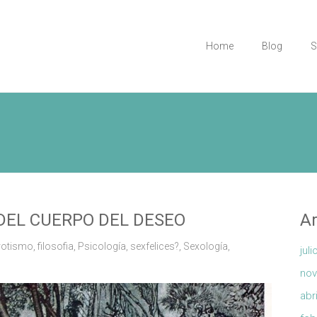
Home
Blog
S
DEL CUERPO DEL DESEO
Ar
rotismo
,
filosofia
,
Psicología
,
sexfelices?
,
Sexología
,
jul
nov
abr