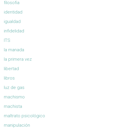
filosofia
identidad
igualdad
infidelidad
ITS
la manada
la primera vez
libertad
libros
luz de gas
machismo
machista
maltrato psicológico
manipulación