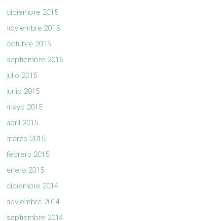
diciembre 2015
noviembre 2015
octubre 2015
septiembre 2015
julio 2015
junio 2015
mayo 2015
abril 2015
marzo 2015
febrero 2015
enero 2015
diciembre 2014
noviembre 2014
septiembre 2014