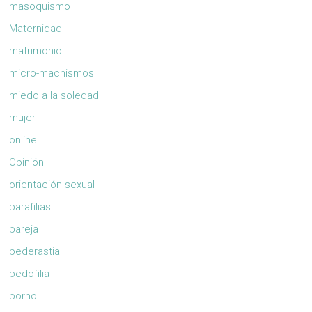
masoquismo
Maternidad
matrimonio
micro-machismos
miedo a la soledad
mujer
online
Opinión
orientación sexual
parafilias
pareja
pederastia
pedofilia
porno