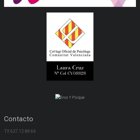
Contacto
Tlf 637 12 89 69