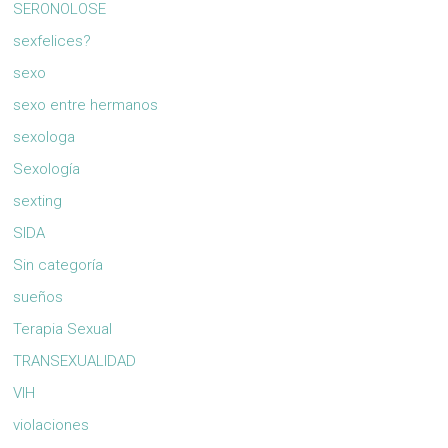
SERONOLOSE
sexfelices?
sexo
sexo entre hermanos
sexologa
Sexología
sexting
SIDA
Sin categoría
sueños
Terapia Sexual
TRANSEXUALIDAD
VIH
violaciones