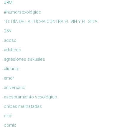
#8M
#humorsexológico
1D: DÍA DE LA LUCHA CONTRA EL VIH Y EL SIDA
25N
acoso
adulterio
agresiones sexuales
alicante
amor
aniversario
asesoramiento sexológico
chicas maltratadas
cine
cómic