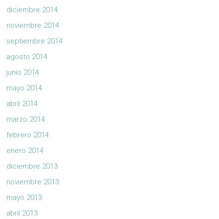
diciembre 2014
noviembre 2014
septiembre 2014
agosto 2014
junio 2014
mayo 2014
abril 2014
marzo 2014
febrero 2014
enero 2014
diciembre 2013
noviembre 2013
mayo 2013
abril 2013