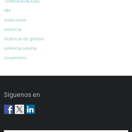
TRANSEXUALIDAD
VIH
violaciones
violencia
Violencia de género
violencia sexista
vouyerismo
Síguenos en