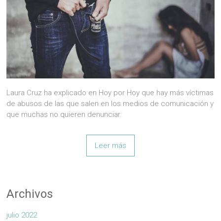
Laura Cruz ha explicado en Hoy por Hoy que hay más víctimas
de abusos de las que salen en los medios de comunicación y
que muchas no quieren denunciar.
Leer más
Archivos
julio 2022