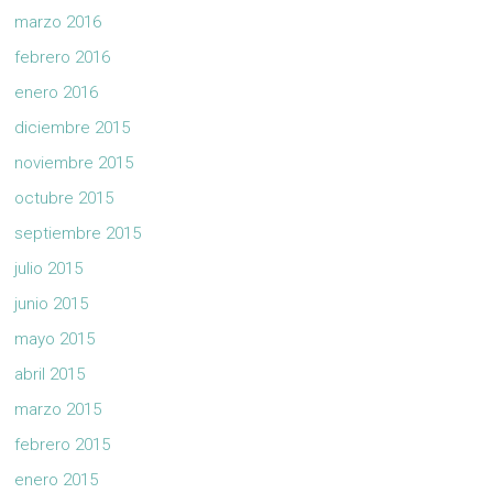
marzo 2016
febrero 2016
enero 2016
diciembre 2015
noviembre 2015
octubre 2015
septiembre 2015
julio 2015
junio 2015
mayo 2015
abril 2015
marzo 2015
febrero 2015
enero 2015