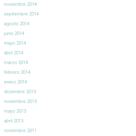
noviembre 2014
septiembre 2014
agosto 2014
junio 2014
mayo 2014
abril 2014
marzo 2014
febrero 2014
enero 2014
diciembre 2013
noviembre 2013
mayo 2013
abril 2013
noviembre 2011