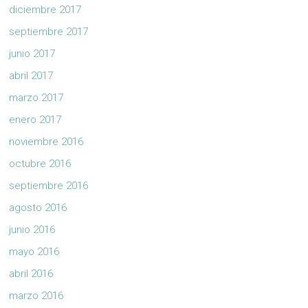
diciembre 2017
septiembre 2017
junio 2017
abril 2017
marzo 2017
enero 2017
noviembre 2016
octubre 2016
septiembre 2016
agosto 2016
junio 2016
mayo 2016
abril 2016
marzo 2016