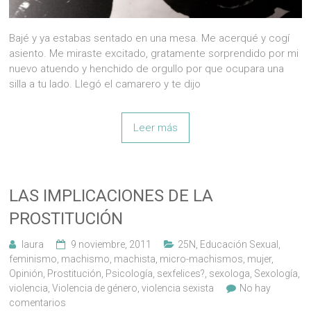
Bajé y ya estabas sentado en una mesa. Me acerqué y cogí
asiento. Me miraste excitado, gratamente sorprendido por mi
nuevo atuendo y henchido de orgullo por que ocupara una
silla a tu lado. Llegó el camarero y te dijo
Leer más
LAS IMPLICACIONES DE LA
PROSTITUCIÓN
laura
9 noviembre, 2011
25N
,
Educación Sexual
,
feminismo
,
machismo
,
machista
,
micro-machismos
,
mujer
,
Opinión
,
Prostitución
,
Psicología
,
sexfelices?
,
sexologa
,
Sexología
,
violencia
,
Violencia de género
,
violencia sexista
No hay
comentarios