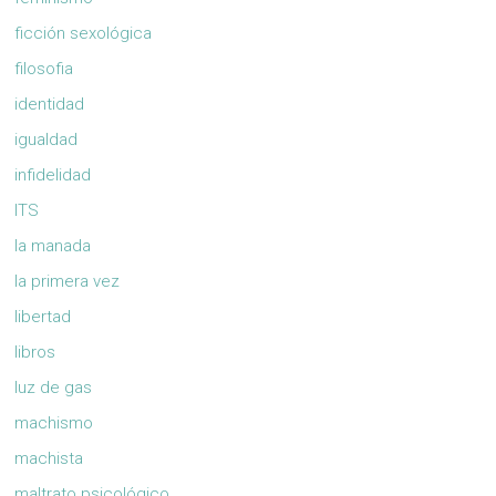
ficción sexológica
filosofia
identidad
igualdad
infidelidad
ITS
la manada
la primera vez
libertad
libros
luz de gas
machismo
machista
maltrato psicológico