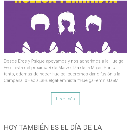
Desde Eros y Psique apoyamos y nos adherimos a la Huelga
Feminista del próximo 8 de Marzo: Día de la Mujer. Por lo
tanto, además de hacer huelga, queremos dar difusión a la
Campaña #HaciaLaHuelgaFeminista #HuelgaFeminista8M.
Leer más
HOY TAMBIÉN ES EL DÍA DE LA