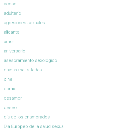
acoso
adulterio
agresiones sexuales
alicante
amor
aniversario
asesoramiento sexológico
chicas maltratadas
cine
cómic
desamor
deseo
día de los enamorados
Dia Europeo de la salud sexual