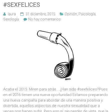
#SEXFELICES
laura
31 diciembre, 2015
Opinión
,
Psicología
,
Sexología
No hay comentarios
Acaba el 2015. Miren para atrás….¿Han sido #sexfelices?Pues
en el 2016 tienen una nueva oportunidad Estamos preparando
una nueva campaña para abordar de una manera positiva y
divertida, aquellos aspectos de nuestra sexualidad que a
veces nos hacen sufrir. Pero eso sí, sin perder de vista, que la