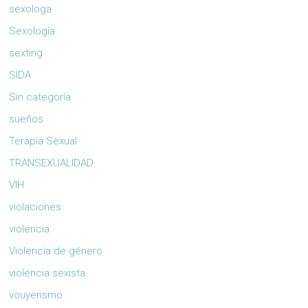
sexologa
Sexología
sexting
SIDA
Sin categoría
sueños
Terapia Sexual
TRANSEXUALIDAD
VIH
violaciones
violencia
Violencia de género
violencia sexista
vouyerismo