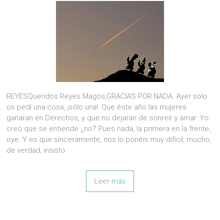
REYESQueridos Reyes Magos,GRACIAS POR NADA. Ayer sólo
os pedí una cosa, ¡sólo una!: Que éste año las mujeres
ganaran en Derechos, y que no dejaran de sonreír y amar. Yo
creo que se entiende ¿no? Pues nada, la primera en la frente,
oye. Y es que sinceramente, nos lo ponéis muy difícil, mucho,
de verdad, insisto
Leer más