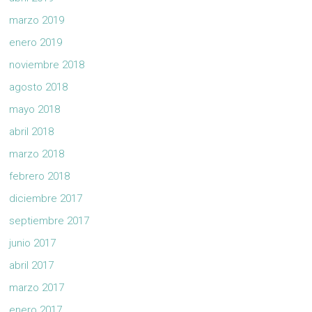
marzo 2019
enero 2019
noviembre 2018
agosto 2018
mayo 2018
abril 2018
marzo 2018
febrero 2018
diciembre 2017
septiembre 2017
junio 2017
abril 2017
marzo 2017
enero 2017