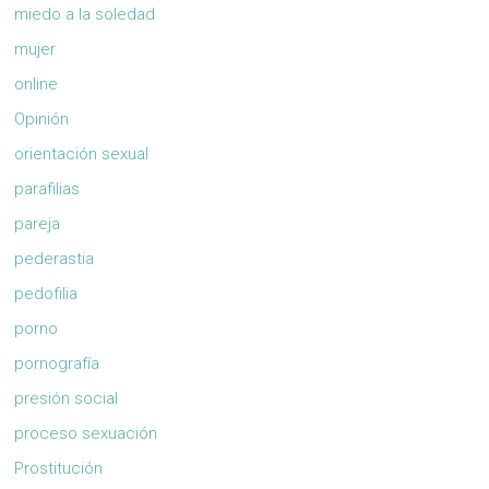
miedo a la soledad
mujer
online
Opinión
orientación sexual
parafilias
pareja
pederastia
pedofilia
porno
pornografía
presión social
proceso sexuación
Prostitución