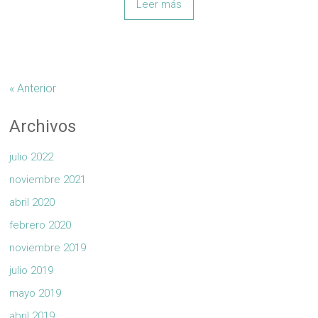
Leer más
« Anterior
Archivos
julio 2022
noviembre 2021
abril 2020
febrero 2020
noviembre 2019
julio 2019
mayo 2019
abril 2019