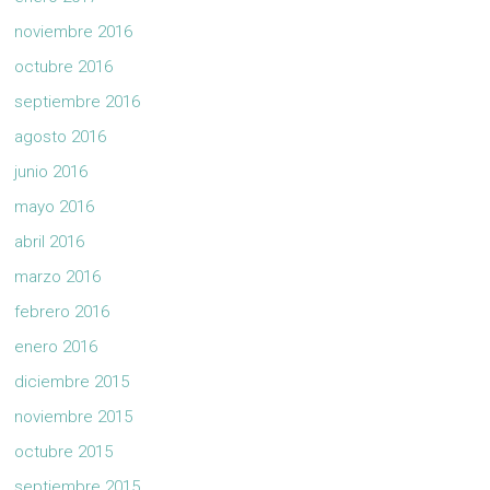
noviembre 2016
octubre 2016
septiembre 2016
agosto 2016
junio 2016
mayo 2016
abril 2016
marzo 2016
febrero 2016
enero 2016
diciembre 2015
noviembre 2015
octubre 2015
septiembre 2015