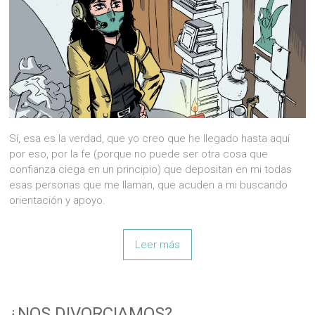
Sí, esa es la verdad, que yo creo que he llegado hasta aquí
por eso, por la fe (porque no puede ser otra cosa que
confianza ciega en un principio) que depositan en mi todas
esas personas que me llaman, que acuden a mi buscando
orientación y apoyo.
Leer más
¿NOS DIVORCIAMOS?