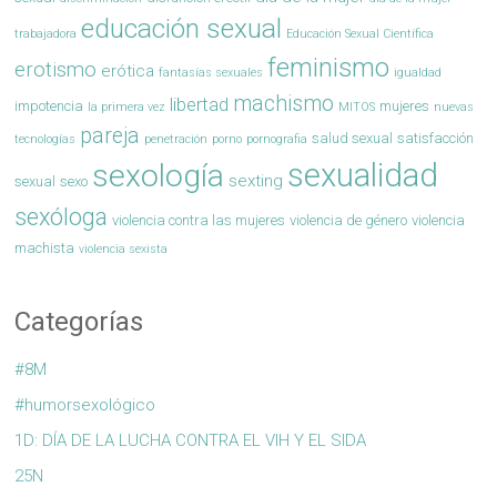
educación sexual
trabajadora
Educación Sexual Científica
feminismo
erotismo
erótica
fantasías sexuales
igualdad
machismo
libertad
impotencia
mujeres
la primera vez
MITOS
nuevas
pareja
salud sexual
satisfacción
tecnologías
penetración
porno
pornografia
sexualidad
sexología
sexting
sexual
sexo
sexóloga
violencia contra las mujeres
violencia de género
violencia
machista
violencia sexista
Categorías
#8M
#humorsexológico
1D: DÍA DE LA LUCHA CONTRA EL VIH Y EL SIDA
25N