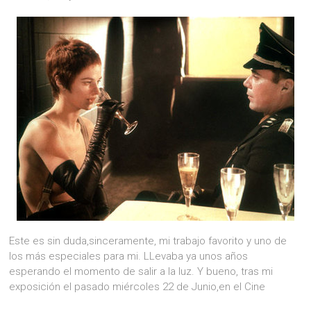
Este es sin duda,sinceramente, mi trabajo favorito y uno de
los más especiales para mi. LLevaba ya unos años
esperando el momento de salir a la luz. Y bueno, tras mi
exposición el pasado miércoles 22 de Junio,en el Cine