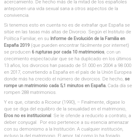
acercamiento. De hecho más de la mitad de los españoles
anteponen una vida sexual sana a otros aspectos de la
convivencia.
Si tenemos esto en cuenta no es de extrañar que España se
sitúe en las tasas más altas de Divorcio. Según el Instituto de
Política Familiar, en su
Informe de Evolución de la Familia en
España 2019
(que pueden encontrar fácilmente por internet)
se producen
6 rupturas por cada 10 matrimonios
, con un
crecimiento espectacular que se ha duplicado en los últimos
13 años, los divorcios han pasado de 51.000 en 2004 a 98.000
en 2017, convirtiendo a España en el país de la Unión Europea
donde más ha crecido el número de divorcios. De hecho,
se
rompe un matrimonio cada 5,1 minutos en España.
Cada día se
rompen 288 matrimonios.
Y es que, citando a Ricoeur (1990), – Finalmente, dígase lo
que se diga del equilibro de la sexualidad en el matrimonio,
Eros no es institucional
. Se le ofende a reducirlo a contrato, a
deber conyugal. Por eso pertenece a su esencia amenazar
con su demonismo a la Institución. A cualquier institución,
incluso la del matrimonio. El amor, tal como lo ha forjado