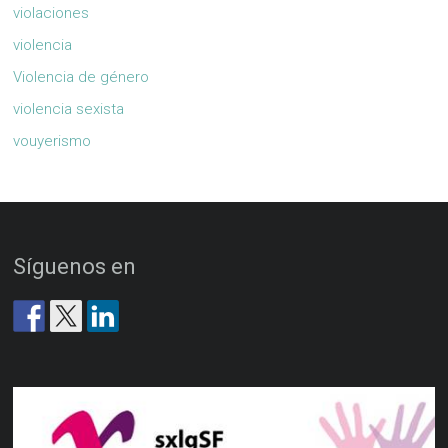
violaciones
violencia
Violencia de género
violencia sexista
vouyerismo
Síguenos en