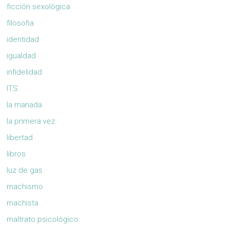
ficción sexológica
filosofia
identidad
igualdad
infidelidad
ITS
la manada
la primera vez
libertad
libros
luz de gas
machismo
machista
maltrato psicológico