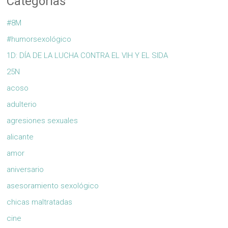
Categorías
#8M
#humorsexológico
1D: DÍA DE LA LUCHA CONTRA EL VIH Y EL SIDA
25N
acoso
adulterio
agresiones sexuales
alicante
amor
aniversario
asesoramiento sexológico
chicas maltratadas
cine