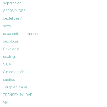
separación
SERONOLOSE
sexfelices?
sexo
sexo entre hermanos
sexologa
Sexología
sexting
SIDA
Sin categoría
sueños
Terapia Sexual
TRANSEXUALIDAD
VIH