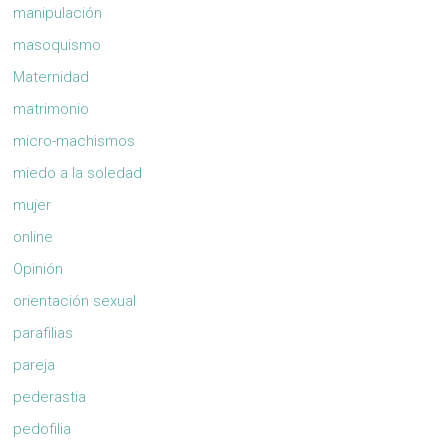
manipulación
masoquismo
Maternidad
matrimonio
micro-machismos
miedo a la soledad
mujer
online
Opinión
orientación sexual
parafilias
pareja
pederastia
pedofilia