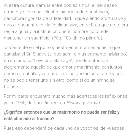
nuestra cultura, camina entre dos abismos, el del deseo
errante y el de una voluntad hipócrita de constancia,
caricatura rigorista de la fidelidad. Sigue siendo afortunado y
raro el encuentro, en la fidelidad viva, entre Eros que no tolera
regla alguna y la institución que el hombre no puede
mantener sin sacrificio- (Pág. 183, último párrafo).
Justamente en el polo opuesto encontramos aquello que
cantaba el Sr. Sinatra (al que admiro musicalmente hablando)
en su famosa “Love and Marriage”, dónde entonaba
alegremente aquello de que amor y matrimonio iban juntos
como un caballo y un carro, que no podían separarse y que
no se podía tener uno sin otro, como si de un himno se
tratase.
Por mi parte encuentro mucho más acertadas las reflexiones,
ya en 1955, de Paul Ricoeur en
Historia y Verdad
.
¿Significa entonces que un matrimonio no puede ser feliz y
está abocado al fracaso?
Pues eso dependerá de cada uno de vosotros, de vuestras