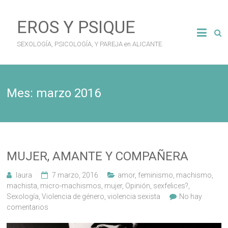
Saltar
al
EROS Y PSIQUE
contenido
SEXOLOGÍA, PSICOLOGÍA, Y PAREJA en ALICANTE.
Mes:
marzo 2016
MUJER, AMANTE Y COMPAÑERA
laura
7 marzo, 2016
amor
,
feminismo
,
machismo
,
machista
,
micro-machismos
,
mujer
,
Opinión
,
sexfelices?
,
Sexología
,
Violencia de género
,
violencia sexista
No hay
comentarios