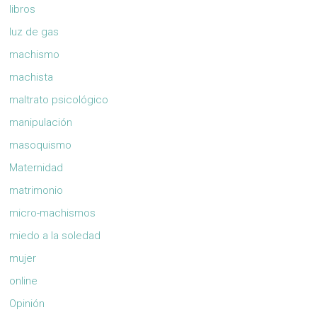
libros
luz de gas
machismo
machista
maltrato psicológico
manipulación
masoquismo
Maternidad
matrimonio
micro-machismos
miedo a la soledad
mujer
online
Opinión