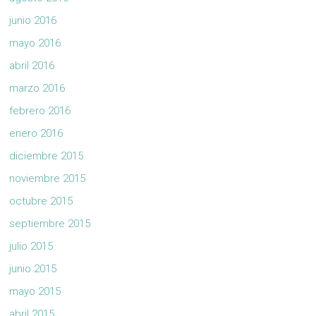
junio 2016
mayo 2016
abril 2016
marzo 2016
febrero 2016
enero 2016
diciembre 2015
noviembre 2015
octubre 2015
septiembre 2015
julio 2015
junio 2015
mayo 2015
abril 2015