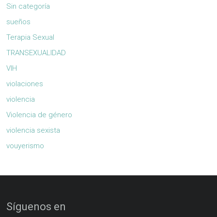
Sin categoría
sueños
Terapia Sexual
TRANSEXUALIDAD
VIH
violaciones
violencia
Violencia de género
violencia sexista
vouyerismo
Síguenos en