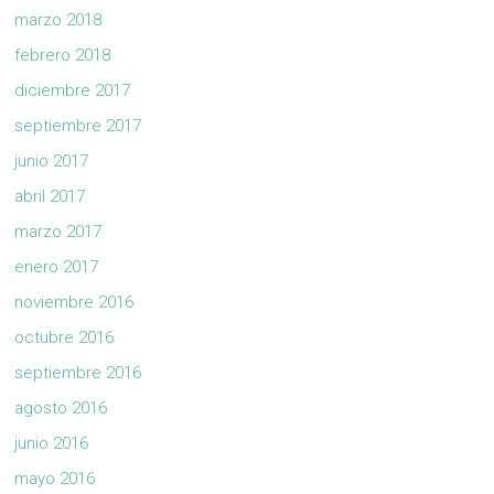
marzo 2018
febrero 2018
diciembre 2017
septiembre 2017
junio 2017
abril 2017
marzo 2017
enero 2017
noviembre 2016
octubre 2016
septiembre 2016
agosto 2016
junio 2016
mayo 2016