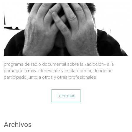
programa de radio documental sobre la «adicción» a la
pornografía muy interesante y esclarecedor, donde he
participado junto a otros y otras profesionales
Leer más
Archivos