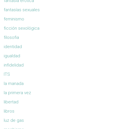
fantasía erótica
fantasías sexuales
feminismo
ficción sexológica
filosofia
identidad
igualdad
infidelidad
ITS
la manada
la primera vez
libertad
libros
luz de gas