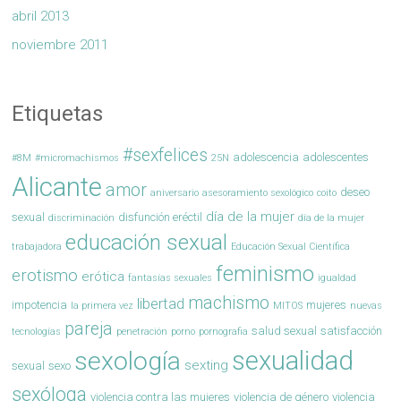
abril 2013
noviembre 2011
Etiquetas
#sexfelices
adolescencia
adolescentes
#8M
#micromachismos
25N
Alicante
amor
deseo
aniversario
asesoramiento sexológico
coito
día de la mujer
sexual
disfunción eréctil
discriminación
día de la mujer
educación sexual
trabajadora
Educación Sexual Científica
feminismo
erotismo
erótica
fantasías sexuales
igualdad
machismo
libertad
impotencia
mujeres
la primera vez
MITOS
nuevas
pareja
salud sexual
satisfacción
tecnologías
penetración
porno
pornografia
sexualidad
sexología
sexting
sexual
sexo
sexóloga
violencia contra las mujeres
violencia de género
violencia