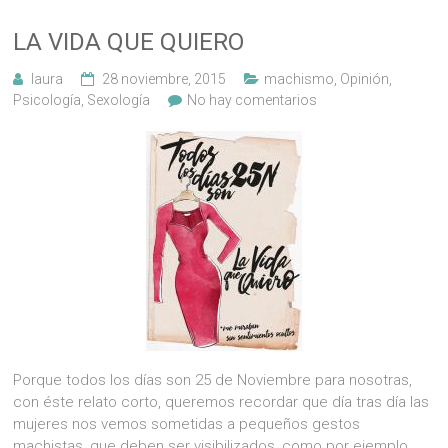
LA VIDA QUE QUIERO
laura
28 noviembre, 2015
machismo
,
Opinión
,
Psicología
,
Sexología
No hay comentarios
Porque todos los días son 25 de Noviembre para nosotras,
con éste relato corto, queremos recordar que día tras día las
mujeres nos vemos sometidas a pequeños gestos
machistas, que deben ser visibilizados, como por ejemplo,