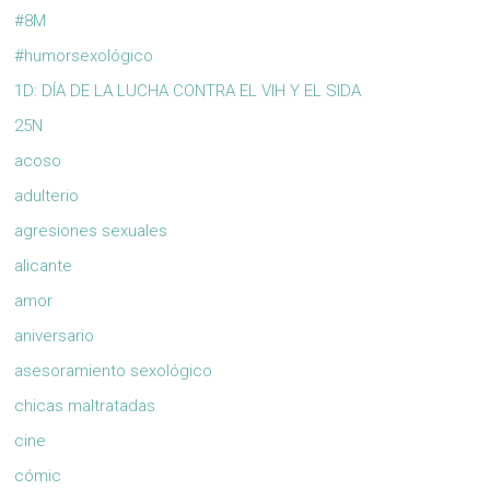
#8M
#humorsexológico
1D: DÍA DE LA LUCHA CONTRA EL VIH Y EL SIDA
25N
acoso
adulterio
agresiones sexuales
alicante
amor
aniversario
asesoramiento sexológico
chicas maltratadas
cine
cómic