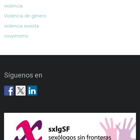
violencia
Violencia de género
violencia sexista
vouyerismo
Síguenos en