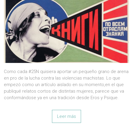
Como cada #25N quisiera aportar un pequeño grano de arena
en pro de la lucha contra las violencias machistas. Lo que
empezó como un artículo aislado en su momento,en el que
publiqué relatos cortos de distintas mujeres, parece que va
conformándose ya en una tradición desde Eros y Psique.
Leer más