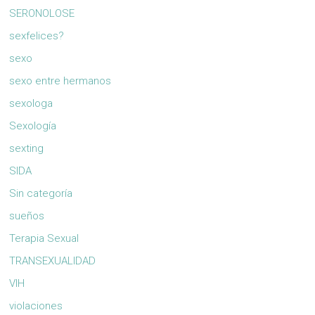
SERONOLOSE
sexfelices?
sexo
sexo entre hermanos
sexologa
Sexología
sexting
SIDA
Sin categoría
sueños
Terapia Sexual
TRANSEXUALIDAD
VIH
violaciones