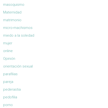
masoquismo
Maternidad
matrimonio
micro-machismos
miedo a la soledad
mujer
online
Opinión
orientación sexual
parafilias
pareja
pederastia
pedofilia
porno