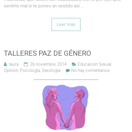
sentirte mal si te pones un vestido así…..
Leer más
TALLERES PAZ DE GÉNERO
laura
26 noviembre, 2014
Educación Sexual
,
Opinión
,
Psicología
,
Sexología
No hay comentarios