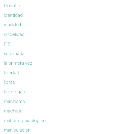
filosofia
identidad
igualdad
infidelidad
ITS
la manada
la primera vez
libertad
libros
luz de gas
machismo
machista
maltrato psicológico
manipulación