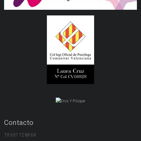
Contacto
Tlf 637 12 89 69