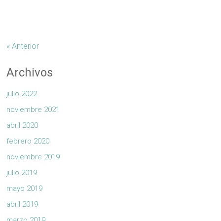
« Anterior
Archivos
julio 2022
noviembre 2021
abril 2020
febrero 2020
noviembre 2019
julio 2019
mayo 2019
abril 2019
marzo 2019