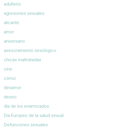
adulterio
agresiones sexuales
alicante
amor
aniversario
asesoramiento sexológico
chicas maltratadas
cine
cómic
desamor
deseo
día de los enamorados
Dia Europeo de la salud sexual
Disfunciones sexuales