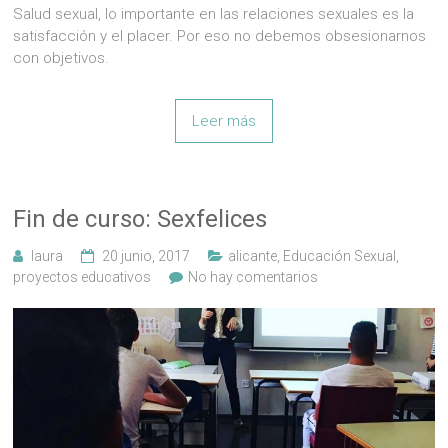
Salud sexual, lo importante en las relaciones sexuales es la
satisfacción y el placer. Por eso no debemos obsesionarnos
con objetivos.
Leer más
Fin de curso: Sexfelices
laura
20 junio, 2017
alicante
,
Educación Sexual
,
proyectos educativos
No hay comentarios