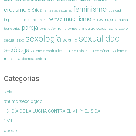
feminismo
erotismo
erótica
fantasías sexuales
igualdad
machismo
libertad
impotencia
mujeres
la primera vez
MITOS
nuevas
pareja
salud sexual
satisfacción
tecnologías
penetración
porno
pornografia
sexualidad
sexología
sexting
sexual
sexo
sexóloga
violencia contra las mujeres
violencia de género
violencia
machista
violencia sexista
Categorías
#8M
#humorsexológico
1D: DÍA DE LA LUCHA CONTRA EL VIH Y EL SIDA
25N
acoso