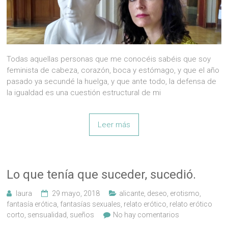
Todas aquellas personas que me conocéis sabéis que soy
feminista de cabeza, corazón, boca y estómago, y que el año
pasado ya secundé la huelga, y que ante todo, la defensa de
la igualdad es una cuestión estructural de mi
Leer más
Lo que tenía que suceder, sucedió.
laura
29 mayo, 2018
alicante
,
deseo
,
erotismo
,
fantasía erótica
,
fantasías sexuales
,
relato erótico
,
relato erótico
corto
,
sensualidad
,
sueños
No hay comentarios