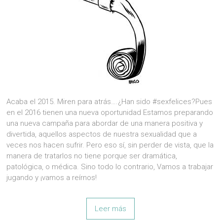
Acaba el 2015. Miren para atrás….¿Han sido #sexfelices?Pues
en el 2016 tienen una nueva oportunidad Estamos preparando
una nueva campaña para abordar de una manera positiva y
divertida, aquellos aspectos de nuestra sexualidad que a
veces nos hacen sufrir. Pero eso sí, sin perder de vista, que la
manera de tratarlos no tiene porque ser dramática,
patológica, o médica. Sino todo lo contrario, Vamos a trabajar
jugando y ¡vamos a reírnos!
Leer más