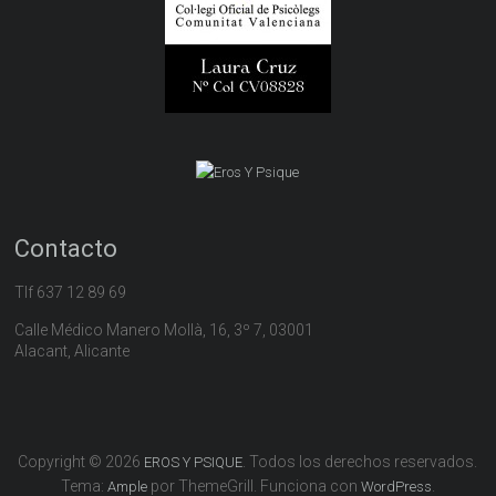
Contacto
Tlf 637 12 89 69
Calle Médico Manero Mollà, 16, 3º 7, 03001
Alacant, Alicante
Copyright © 2026
. Todos los derechos reservados.
EROS Y PSIQUE
Tema:
por ThemeGrill. Funciona con
.
Ample
WordPress