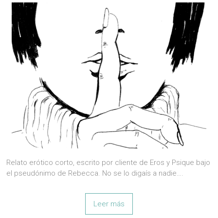
Relato erótico corto, escrito por cliente de Eros y Psique bajo
el pseudónimo de Rebecca. No se lo digaís a nadie….
Leer más