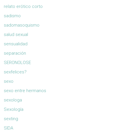
relato erótico corto
sadismo
sadomasoquismo
salud sexual
sensualidad
separación
SERONOLOSE
sexfelices?
sexo
sexo entre hermanos
sexologa
Sexología
sexting
SIDA