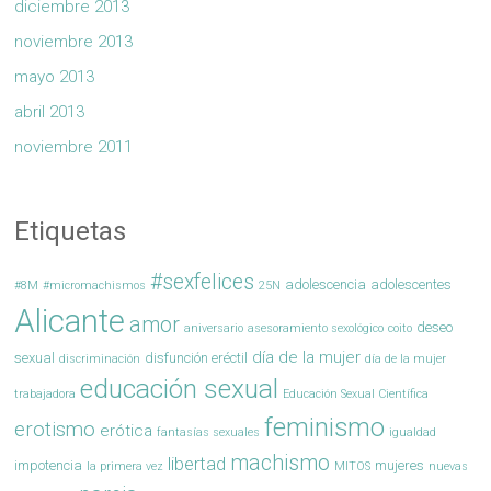
diciembre 2013
noviembre 2013
mayo 2013
abril 2013
noviembre 2011
Etiquetas
#sexfelices
adolescencia
adolescentes
#8M
#micromachismos
25N
Alicante
amor
deseo
aniversario
asesoramiento sexológico
coito
día de la mujer
sexual
disfunción eréctil
discriminación
día de la mujer
educación sexual
trabajadora
Educación Sexual Científica
feminismo
erotismo
erótica
fantasías sexuales
igualdad
machismo
libertad
impotencia
mujeres
la primera vez
MITOS
nuevas