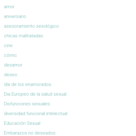
amor
aniversario
asesoramiento sexológico
chicas maltratadas
cine
cómic
desamor
deseo
día de los enamorados
Dia Europeo de la salud sexual
Disfunciones sexuales
diversidad funcional intelectual
Educación Sexual
Embarazos no deseados