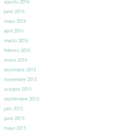
agosto 2016
junio 2016
mayo 2016
abril 2016
marzo 2016
febrero 2016
enero 2016
diciembre 2015
noviembre 2015
octubre 2015
septiembre 2015
julio 2015
junio 2015
mayo 2015