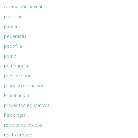
orientación sexual
parafilias
pareja
pederastia
pedofilia
porno
pornografía
presión social
proceso sexuación
Prostitución
proyectos educativos
Psicología
relaciones tóxicas
relato erótico