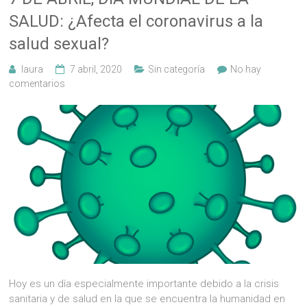
SALUD: ¿Afecta el coronavirus a la
salud sexual?
laura
7 abril, 2020
Sin categoría
No hay
comentarios
Hoy es un día especialmente importante debido a la crisis
sanitaria y de salud en la que se encuentra la humanidad en