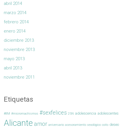
abril 2014
marzo 2014
febrero 2014
enero 2014
diciembre 2013
noviembre 2013
mayo 2013
abril 2013
noviembre 2011
Etiquetas
#sexfelices
adolescencia
adolescentes
#8M
#micromachismos
25N
Alicante
amor
deseo
aniversario
asesoramiento sexológico
coito