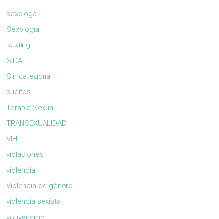
sexologa
Sexología
sexting
SIDA
Sin categoría
sueños
Terapia Sexual
TRANSEXUALIDAD
VIH
violaciones
violencia
Violencia de género
violencia sexista
vouyerismo