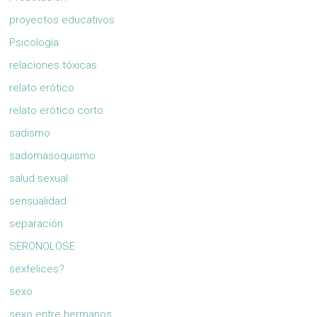
proyectos educativos
Psicología
relaciones tóxicas
relato erótico
relato erótico corto
sadismo
sadomasoquismo
salud sexual
sensualidad
separación
SERONOLOSE
sexfelices?
sexo
sexo entre hermanos