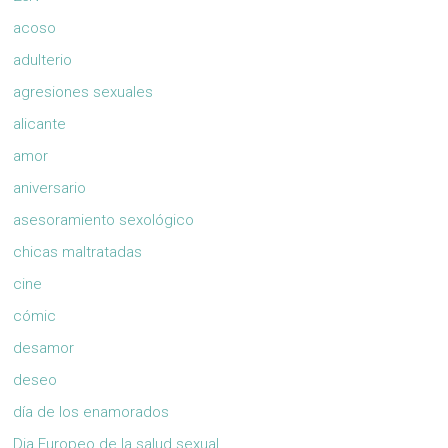
acoso
adulterio
agresiones sexuales
alicante
amor
aniversario
asesoramiento sexológico
chicas maltratadas
cine
cómic
desamor
deseo
día de los enamorados
Dia Europeo de la salud sexual