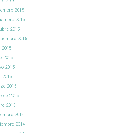
ro 2016
iembre 2015
iembre 2015
ubre 2015
tiembre 2015
io 2015
io 2015
yo 2015
il 2015
zo 2015
rero 2015
ro 2015
iembre 2014
iembre 2014