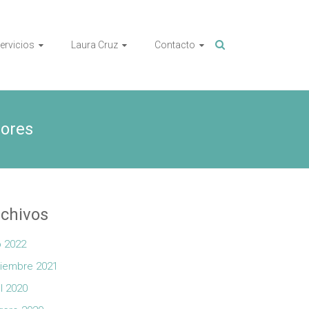
ervicios
Laura Cruz
Contacto
rores
chivos
io 2022
iembre 2021
il 2020