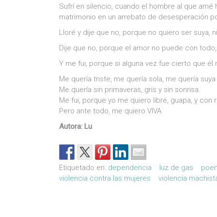
Sufrí en silencio, cuando el hombre al que amé 
matrimonio en un arrebato de desesperación po
Lloré y dije que no, porque no quiero ser suya, n
Dije que no, porque el amor no puede con todo, 
Y me fui, porque si alguna vez fue cierto que él
Me quería triste, me quería sola, me quería suya
Me quería sin primaveras, gris y sin sonrisa.
Me fui, porque yo me quiero libre, guapa, y con r
Pero ante todo, me quiero VIVA.
Autora: Lu
Etiquetado en:
dependencia
luz de gas
poem
violencia contra las mujeres
violencia machist