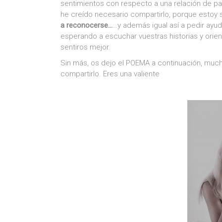
sentimientos con respecto a una relación de par
he creído necesario compartirlo, porque esto
a reconocerse…
…y además igual así a pedir ayuda
esperando a escuchar vuestras historias y orien
sentiros mejor.
Sin más, os dejo el POEMA a continuación, much
compartirlo. Eres una valiente