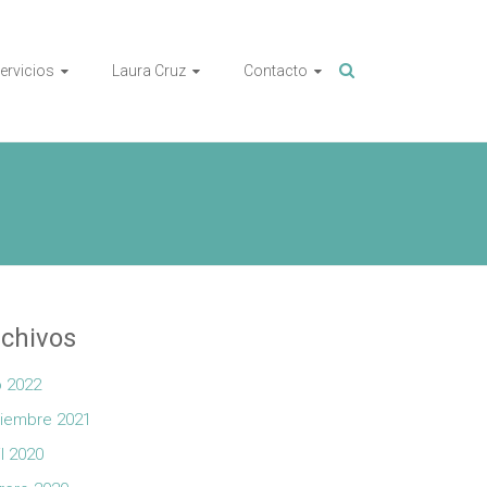
ervicios
Laura Cruz
Contacto
chivos
io 2022
iembre 2021
il 2020