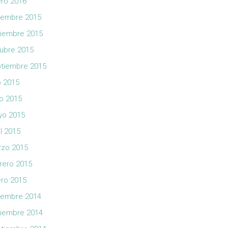
ro 2016
iembre 2015
iembre 2015
ubre 2015
tiembre 2015
io 2015
io 2015
yo 2015
il 2015
zo 2015
rero 2015
ro 2015
iembre 2014
iembre 2014